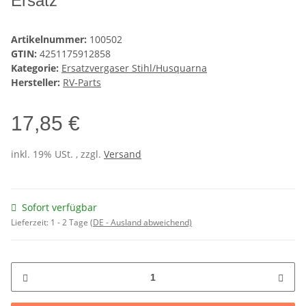
Ersatz
Artikelnummer:
100502
GTIN:
4251175912858
Kategorie:
Ersatzvergaser Stihl/Husquarna
Hersteller:
RV-Parts
17,85 €
inkl. 19% USt. , zzgl.
Versand
Sofort verfügbar
Lieferzeit:
1 - 2 Tage
(DE - Ausland abweichend)