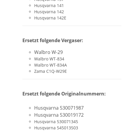
Husqvarna 141
Husqvarna 142
Husqvarna 142E
Ersetzt folgende Vergaser:
Walbro W-29
Walbro WT-834
Walbro WT-834A
Zama C1Q-W29E
Ersetzt folgende Originalnummern:
Husqvarna
530071987
Husqvarna
530019172
Husqvarna 530071345
Husqvarna 545013503