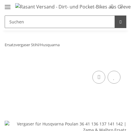
Ersatzvergaser Stihl/Husquarna