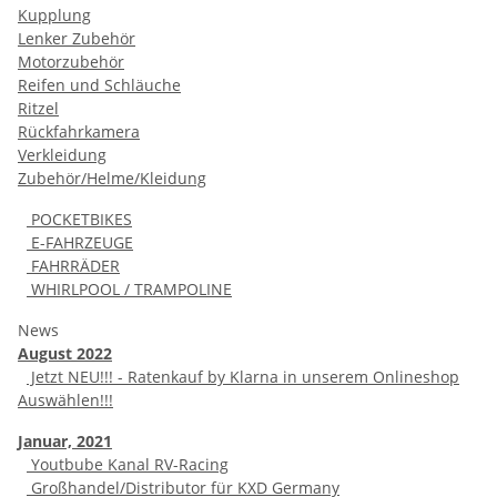
Kupplung
Lenker Zubehör
Motorzubehör
Reifen und Schläuche
Ritzel
Rückfahrkamera
Verkleidung
Zubehör/Helme/Kleidung
POCKETBIKES
E-FAHRZEUGE
FAHRRÄDER
WHIRLPOOL / TRAMPOLINE
News
August 2022
Jetzt NEU!!! - Ratenkauf by Klarna in unserem Onlineshop
Auswählen!!!
Januar, 2021
Youtbube Kanal RV-Racing
Großhandel/Distributor für KXD Germany