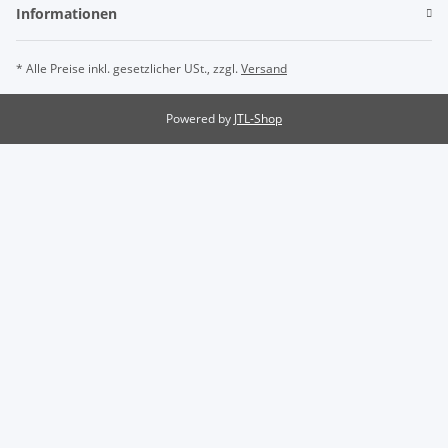
Informationen
* Alle Preise inkl. gesetzlicher USt., zzgl.
Versand
Powered by
JTL-Shop