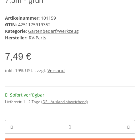
7,5m - grün
Artikelnummer:
101159
GTIN:
4251175919352
Kategorie:
Gartenbedarf/Werkzeug
Hersteller:
RV-Parts
7,49 €
inkl. 19% USt. , zzgl.
Versand
Sofort verfügbar
Lieferzeit:
1 - 2 Tage
(DE - Ausland abweichend)