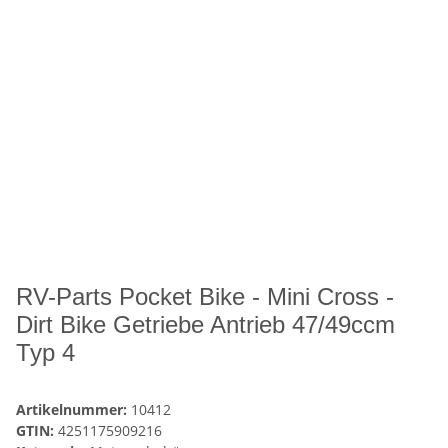
RV-Parts Pocket Bike - Mini Cross -
Dirt Bike Getriebe Antrieb 47/49ccm
Typ 4
Artikelnummer:
10412
GTIN:
4251175909216