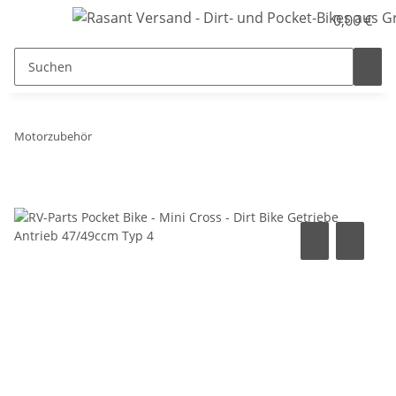
0,00 €
Motorzubehör