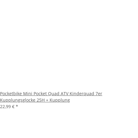
Pocketbike Mini Pocket Quad ATV Kinderquad 7er
Kupplungsglocke 25H + Kupplung
22,99 €
*