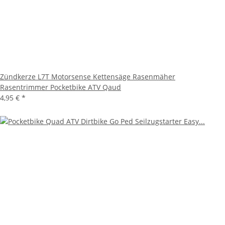
Zündkerze L7T Motorsense Kettensäge Rasenmäher
Rasentrimmer Pocketbike ATV Qaud
4,95 €
*