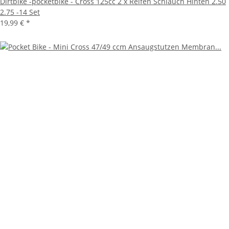
Dirtbike -pocketbike - Cross 125cc 2 x Reifen Schlauch Hinten 2.50
2.75 -14 Set
19,99 €
*