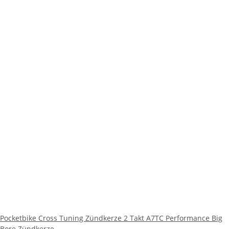
Pocketbike Cross Tuning Zündkerze 2 Takt A7TC Performance Big
Bore Zündkerze