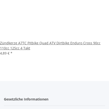
Zündkerze A7TC Pitbike Quad ATV Dirtbike Enduro Cross 90cc
110cc 125cc 4 Takt
4,89 €
*
Gesetzliche Informationen