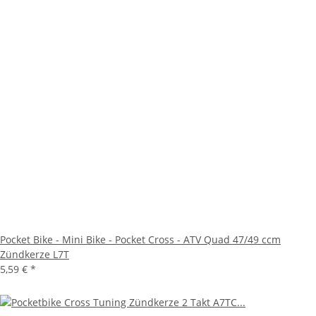
Pocket Bike - Mini Bike - Pocket Cross - ATV Quad 47/49 ccm
Zündkerze L7T
5,59 €
*