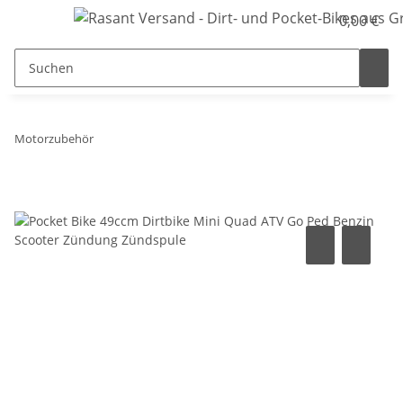
0,00 €
Motorzubehör