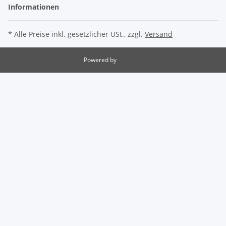
Informationen
* Alle Preise inkl. gesetzlicher USt., zzgl.
Versand
Powered by
JTL-Shop