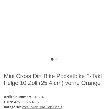
Mini Cross Dirt Bike Pocketbike 2-Takt
Felge 10 Zoll (25,4 cm) vorne Orange
Artikelnummer:
101694
GTIN:
4251175924837
Kategorie:
Vorführer und Top Deals