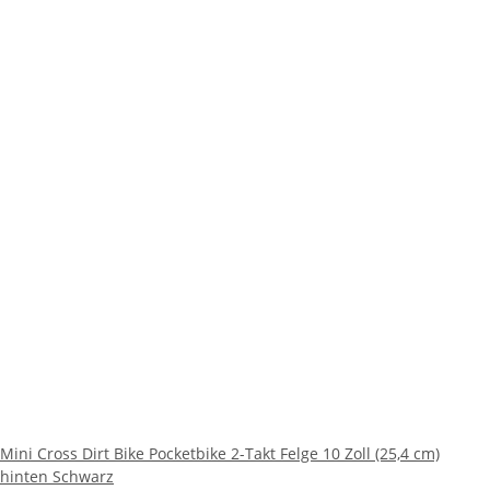
Mini Cross Dirt Bike Pocketbike 2-Takt Felge 10 Zoll (25,4 cm)
hinten Schwarz