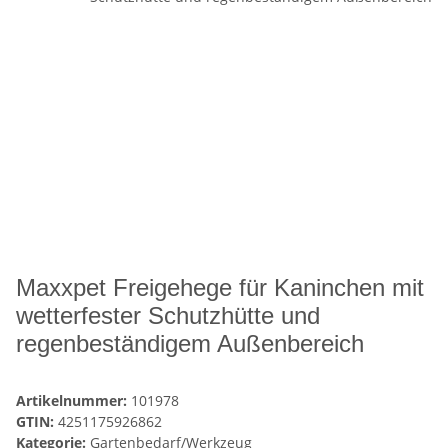
Maxxpet Freigehege für Kaninchen mit
wetterfester Schutzhütte und
regenbeständigem Außenbereich
Artikelnummer:
101978
GTIN:
4251175926862
Kategorie:
Gartenbedarf/Werkzeug