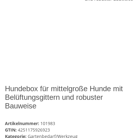
Hundebox für mittelgroße Hunde mit
Belüftungsgittern und robuster
Bauweise
Artikelnummer:
101983
GTIN:
4251175926923
Kategorie:
Gartenbedarf/Werkzeug