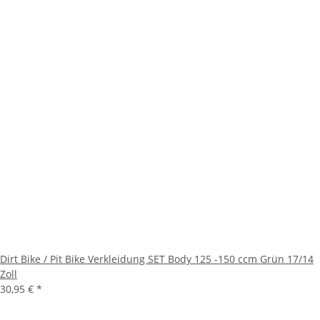
Dirt Bike / Pit Bike Verkleidung SET Body 125 -150 ccm Grün 17/14
Zoll
30,95 €
*