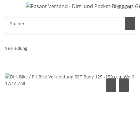
0,00 €
Verkleidung