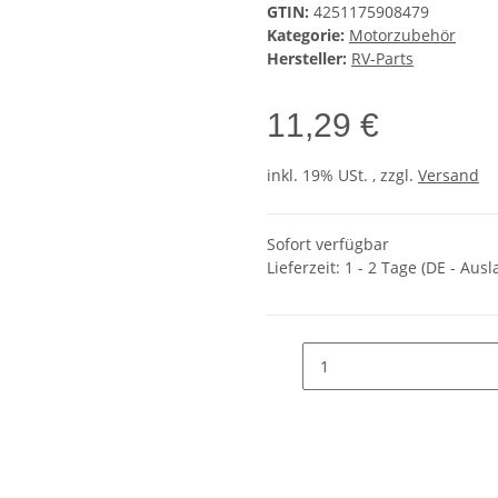
GTIN:
4251175908479
Kategorie:
Motorzubehör
Hersteller:
RV-Parts
11,29 €
inkl. 19% USt. , zzgl.
Versand
Sofort verfügbar
Lieferzeit:
1 - 2 Tage
(DE - Aus