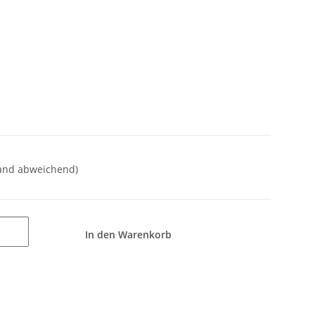
land abweichend)
In den Warenkorb