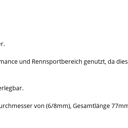
r.
ormance und Rennsportbereich genutzt, da die
erlegbar.
 Durchmesser von (6/8mm), Gesamtlänge 77