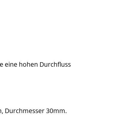
se eine hohen Durchfluss
mm, Durchmesser 30mm.