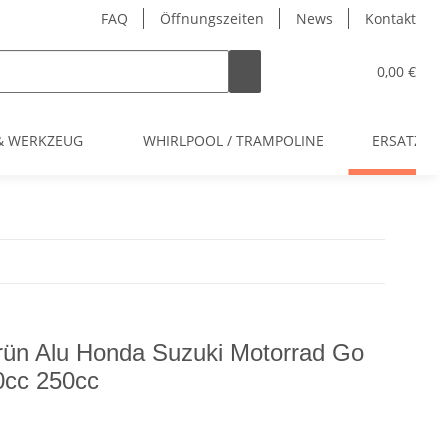
FAQ
Öffnungszeiten
News
Kontakt
0,00 €
 & WERKZEUG
WHIRLPOOL / TRAMPOLINE
ERSATZTEI
 Grün Alu Honda Suzuki Motorrad Go
0cc 250cc