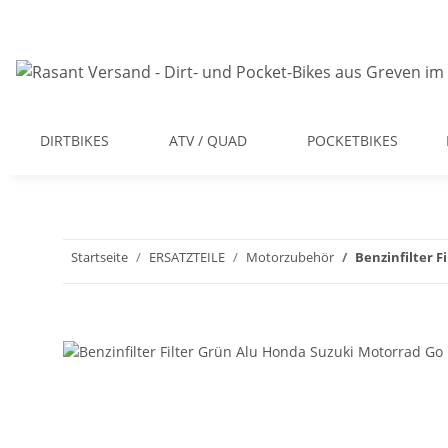
DIRTBIKES
ATV / QUAD
POCKETBIKES
Startseite
ERSATZTEILE
Motorzubehör
Benzinfilter F