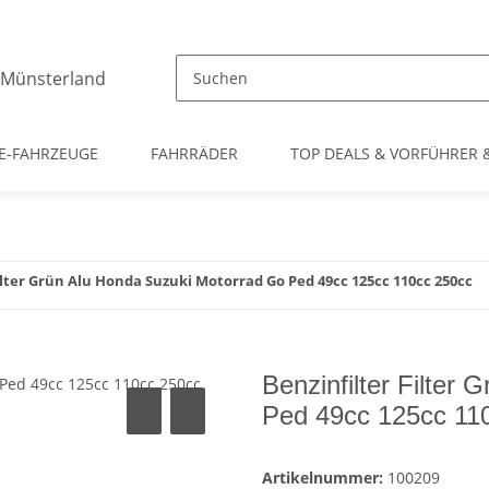
E-FAHRZEUGE
FAHRRÄDER
TOP DEALS & VORFÜHRER
ilter Grün Alu Honda Suzuki Motorrad Go Ped 49cc 125cc 110cc 250cc
Benzinfilter Filter
Ped 49cc 125cc 11
Artikelnummer:
100209