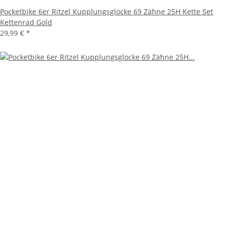
Pocketbike 6er Ritzel Kupplungsglocke 69 Zähne 25H Kette Set
Kettenrad Gold
29,99 €
*