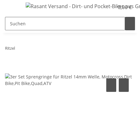
0,00 €
Ritzel