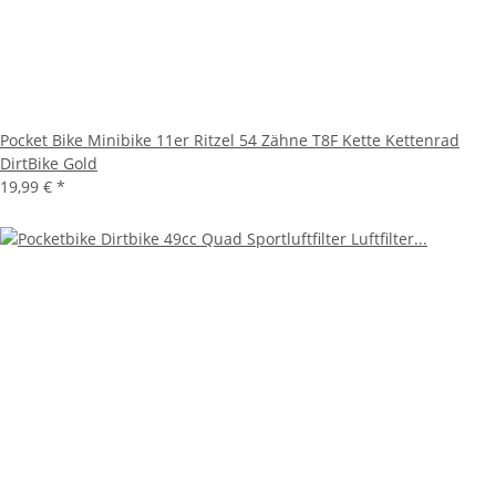
Pocket Bike Minibike 11er Ritzel 54 Zähne T8F Kette Kettenrad
DirtBike Gold
19,99 €
*