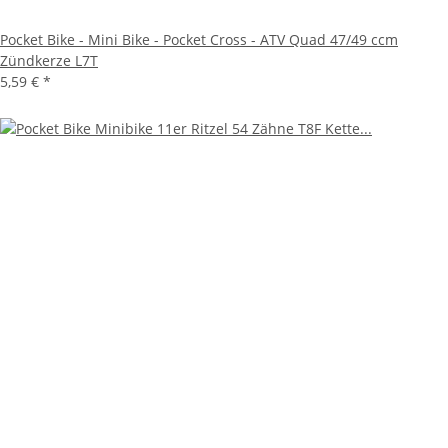
Pocket Bike - Mini Bike - Pocket Cross - ATV Quad 47/49 ccm
Zündkerze L7T
5,59 €
*