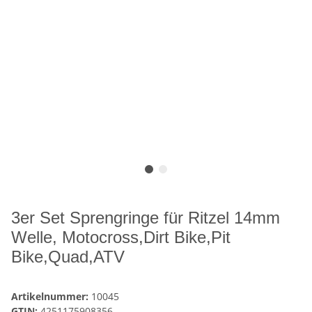
3er Set Sprengringe für Ritzel 14mm
Welle, Motocross,Dirt Bike,Pit
Bike,Quad,ATV
Artikelnummer:
10045
GTIN:
4251175908356