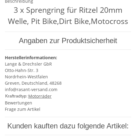
Beschreibung
3 x Sprengring für Ritzel 20mm
Welle, Pit Bike,Dirt Bike,Motocross
Angaben zur Produktsicherheit
Herstellerinformationen:
Lange & Drechsler GbR
Otto-Hahn-Str. 3
Nordrhein-Westfalen
Greven, Deutschland, 48268
info@rasant-versand.com
Motorräder
Kraftradtyp:
Bewertungen
Frage zum Artikel
Kunden kauften dazu folgende Artikel: