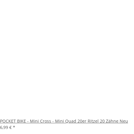
POCKET BIKE - Mini Cross - Mini Quad 20er Ritzel 20 Zähne Neu
6,99 €
*