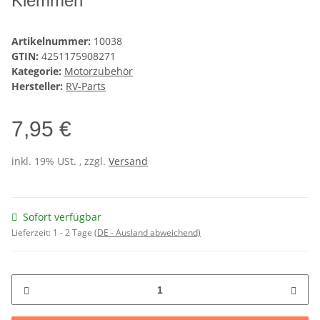
Klemmen
Artikelnummer:
10038
GTIN:
4251175908271
Kategorie:
Motorzubehör
Hersteller:
RV-Parts
7,95 €
inkl. 19% USt. , zzgl.
Versand
Sofort verfügbar
Lieferzeit:
1 - 2 Tage
(DE - Ausland abweichend)